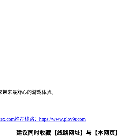
您带来最舒心的游戏体验。
kex.com
推荐线路：
https://www.plov9r.com
建议同时收藏【线路网址】与【本网页】