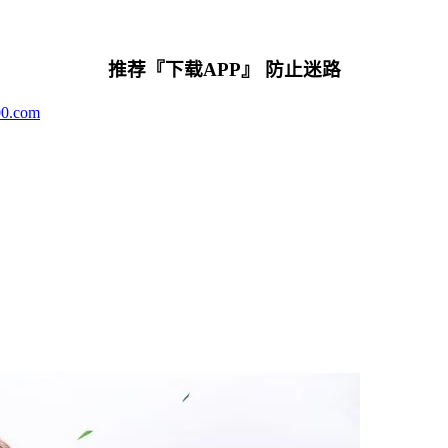
推荐『下载APP』 防止迷路
00.com