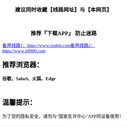
建议同时收藏【线路网址】与【本网页】
推荐『下载APP』 防止迷路
备用线路
1
：
https://www.rznbm.com
备用线路
2
：
https://www.k8900.com
推荐浏览器：
谷歌、Safari、火狐、Edge
温馨提示：
为了您的隐私安全，请勿与"国家反诈中心"APP同设备使用！