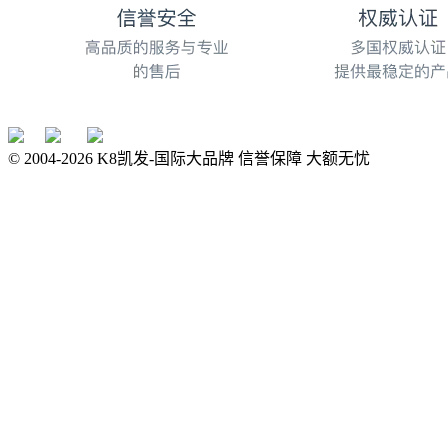
© 2004-
2026
K8凯发-国际大品牌 信誉保障 大额无忧