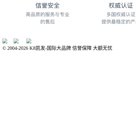
© 2004-
2026
K8凯发-国际大品牌 信誉保障 大额无忧