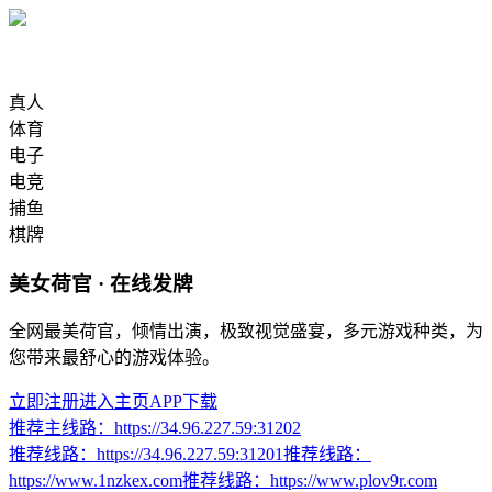
真人
体育
电子
电竞
捕鱼
棋牌
美女荷官 · 在线发牌
全网最美荷官，倾情出演，极致视觉盛宴，多元游戏种类，为
您带来最舒心的游戏体验。
立即注册
进入主页
APP下载
推荐主线路：
https://34.96.227.59:31202
推荐线路：
https://34.96.227.59:31201
推荐线路：
https://www.1nzkex.com
推荐线路：
https://www.plov9r.com