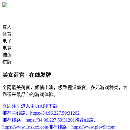
真人
体育
电子
电竞
捕鱼
棋牌
美女荷官 · 在线发牌
全网最美荷官，倾情出演，极致视觉盛宴，多元游戏种类，为
您带来最舒心的游戏体验。
立即注册
进入主页
APP下载
推荐主线路：
https://34.96.227.59:31202
推荐线路：
https://34.96.227.59:31201
推荐线路：
https://www.1nzkex.com
推荐线路：
https://www.plov9r.com