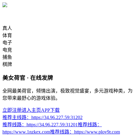
真人
体育
电子
电竞
捕鱼
棋牌
美女荷官 · 在线发牌
全网最美荷官，倾情出演，极致视觉盛宴，多元游戏种类，为
您带来最舒心的游戏体验。
立即注册
进入主页
APP下载
推荐主线路：
https://34.96.227.59:31202
推荐线路：
https://34.96.227.59:31201
推荐线路：
https://www.1nzkex.com
推荐线路：
https://www.plov9r.com