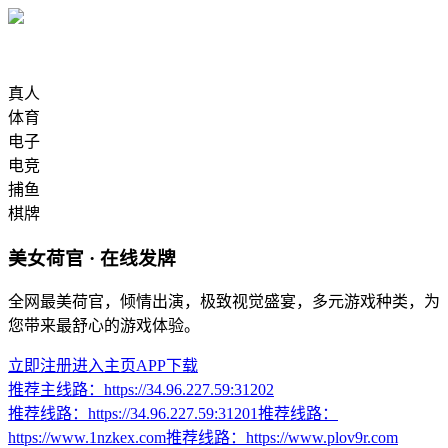
真人
体育
电子
电竞
捕鱼
棋牌
美女荷官 · 在线发牌
全网最美荷官，倾情出演，极致视觉盛宴，多元游戏种类，为
您带来最舒心的游戏体验。
立即注册
进入主页
APP下载
推荐主线路：
https://34.96.227.59:31202
推荐线路：
https://34.96.227.59:31201
推荐线路：
https://www.1nzkex.com
推荐线路：
https://www.plov9r.com