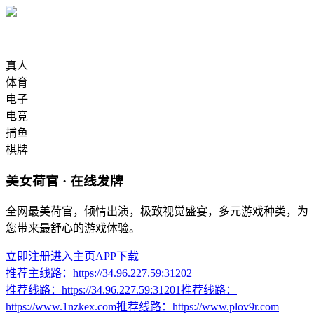
真人
体育
电子
电竞
捕鱼
棋牌
美女荷官 · 在线发牌
全网最美荷官，倾情出演，极致视觉盛宴，多元游戏种类，为
您带来最舒心的游戏体验。
立即注册
进入主页
APP下载
推荐主线路：
https://34.96.227.59:31202
推荐线路：
https://34.96.227.59:31201
推荐线路：
https://www.1nzkex.com
推荐线路：
https://www.plov9r.com