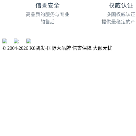
© 2004-
2026
K8凯发-国际大品牌 信誉保障 大额无忧