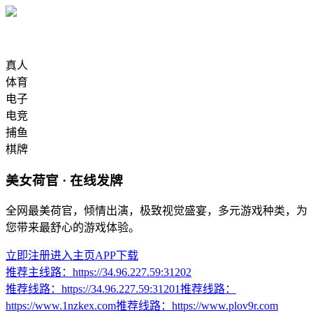
真人
体育
电子
电竞
捕鱼
棋牌
美女荷官 · 在线发牌
全网最美荷官，倾情出演，极致视觉盛宴，多元游戏种类，为
您带来最舒心的游戏体验。
立即注册
进入主页
APP下载
推荐主线路：
https://34.96.227.59:31202
推荐线路：
https://34.96.227.59:31201
推荐线路：
https://www.1nzkex.com
推荐线路：
https://www.plov9r.com