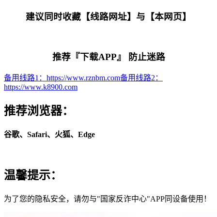
建议同时收藏【线路网址】与【本网页】
推荐『下载APP』 防止迷路
备用线路
1
：
https://www.rznbm.com
备用线路
2
：
https://www.k8900.com
推荐浏览器：
谷歌、Safari、火狐、Edge
温馨提示：
为了您的隐私安全，请勿与"国家反诈中心"APP同设备使用！